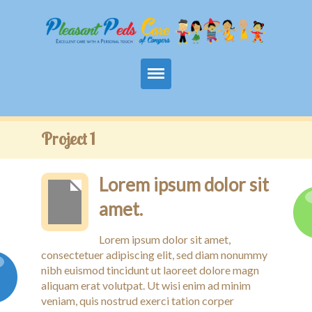
Home
Project 1
About Us
Lorem ipsum dolor sit
Services
amet.
After Hours
Lorem ipsum dolor sit amet,
Contact
consectetuer adipiscing elit, sed diam nonummy
nibh euismod tincidunt ut laoreet dolore magn
Patient Portal
aliquam erat volutpat. Ut wisi enim ad minim
veniam, quis nostrud exerci tation corper
Medical Info